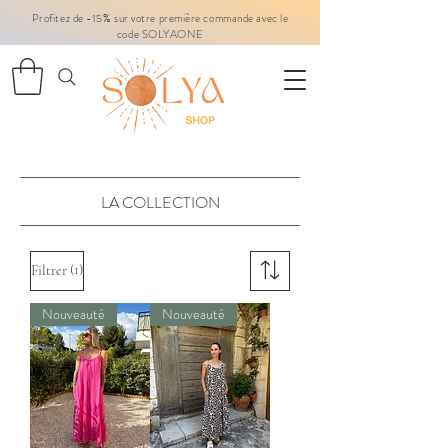
Profitez de -15% sur votre première commande avec le
code SOLYAONE
LA COLLECTION
(1)
Filtrer
Nouveauté
Nouveauté