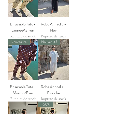
Ensemble Tate -
Robe Annaelle -
Jaune/Marron
Noir
Rupture de stock
Rupture de stock
Nouveauté
Nouveauté
Ensemble Tate -
Robe Annaelle -
Marron/Bleu
Blanche
Rupture de stock
Rupture de stock
-50%