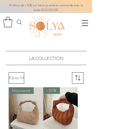
Profitez de -15% sur votre première commande avec le
code SOLYAONE
LA COLLECTION
(1)
Filtrer
Nouveauté
-50%