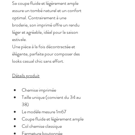
Sa coupe fluide et légèrement ample 
assure un tombé naturel et un confort 
optimal. Contrairement à une 
broderie, son imprimé offre un rendu 
léger et agréable, idéal pour la saison 
estivale.
Une pièce à la fois décontractée et 
élégante, parfaite pour composer des 
looks casual chic sans effort.
Détails produit
Chemise imprimée
Taille unique (convient du 34 au 
38)
Le modèle mesure 1m67
Coupe fluide et légèrement ample
Col chemise classique
Fermeture boutonnée