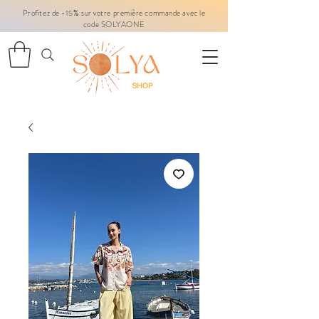
Profitez de -15% sur votre première commande avec le
code SOLYAONE