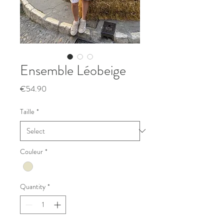
Ensemble Léobeige
Price
€54.90
Taille
*
Couleur
*
Quantity
*