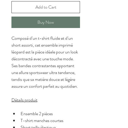
Add to Cart
Buy Now
Composé d’un t-shirt fluide et d’un 
short assorti, cet ensemble imprimé 
léopard est la pièce idéale pour un look 
décontracté avec une touche mode.
Ses bandes contrastantes apportent 
une allure sportswear ultra tendance, 
tandis que sa matière douce et légère 
assure un confort parfait au quotidien.
Détails produit
Ensemble 2 pièces
T-shirt manches courtes
Short taille élastique