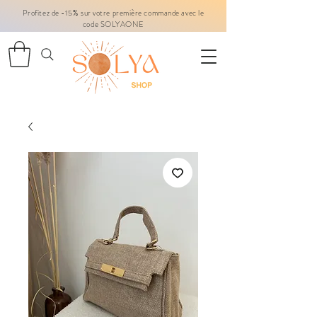
Profitez de -15% sur votre première commande avec le
code SOLYAONE