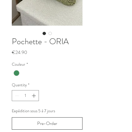
Pochette - ORIA
Price
€24.90
Couleur
*
Quantity
*
Expédition sous 5 à 7 jours
Pre-Order