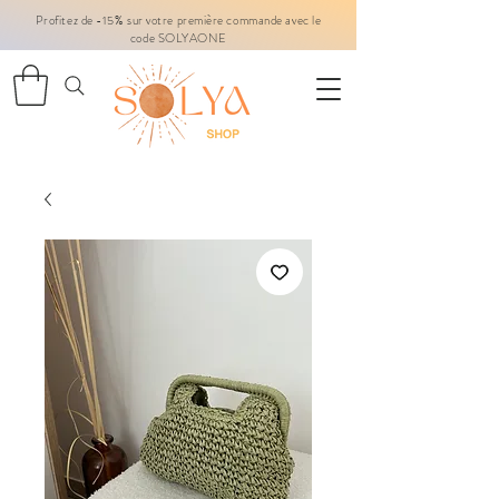
Profitez de -15% sur votre première commande avec le
code SOLYAONE