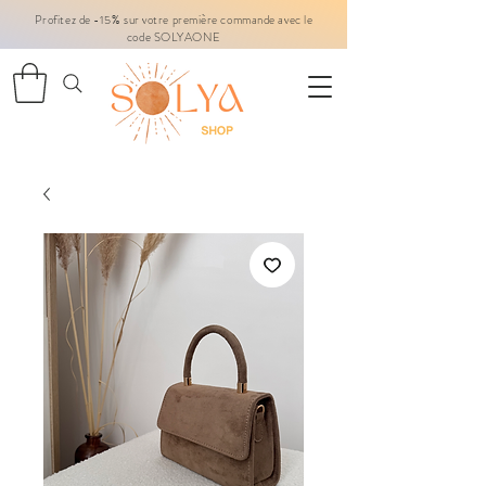
Profitez de -15% sur votre première commande avec le
code SOLYAONE