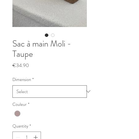
Sac à main Moli -
Taupe
Price
€34.90
Dimension
*
Couleur
*
Quantity
*