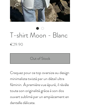
T-shirt Moon - Blanc
Price
€29.90
Out of Stock
Craquez pour ce top oversize au design 
minimaliste twisté par un détail ultra 
féminin. À première vue épuré, il révèle 
toute son originalité grâce à son dos 
ouvert sublimé par un empiècement en 
dentelle délicate.