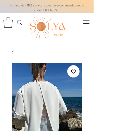
Profitez de -15% sur votre première commande avec le
code SOLYAONE