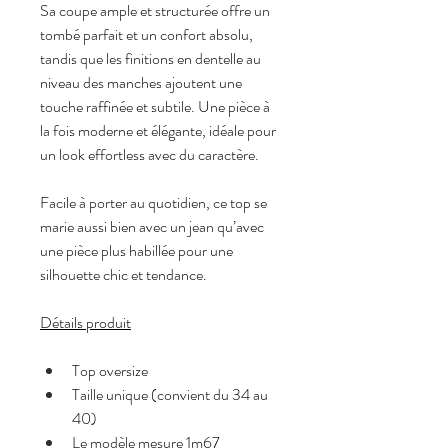
Sa coupe ample et structurée offre un 
tombé parfait et un confort absolu, 
tandis que les finitions en dentelle au 
niveau des manches ajoutent une 
touche raffinée et subtile. Une pièce à 
la fois moderne et élégante, idéale pour 
un look effortless avec du caractère.
Facile à porter au quotidien, ce top se 
marie aussi bien avec un jean qu’avec 
une pièce plus habillée pour une 
silhouette chic et tendance.
Détails produit
Top oversize
Taille unique (convient du 34 au 
40)
Le modèle mesure 1m67