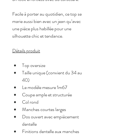
Facile à porter au quotidien, ce top se 
marie aussi bien avec un jean qu’avec 
une pièce plus habillée pour une 
silhouette chic et tendance.
Détails produit
Top oversize
Taille unique (convient du 34 au 
40)
Le modèle mesure 1m67
Coupe ample et structurée
Col rond
Manches courtes larges
Dos ouvert avec empiècement 
dentelle
Finitions dentelle aux manches