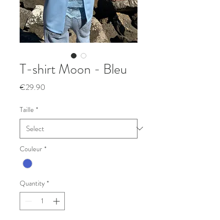
T-shirt Moon - Bleu
Price
€29.90
Taille
*
Couleur
*
Quantity
*