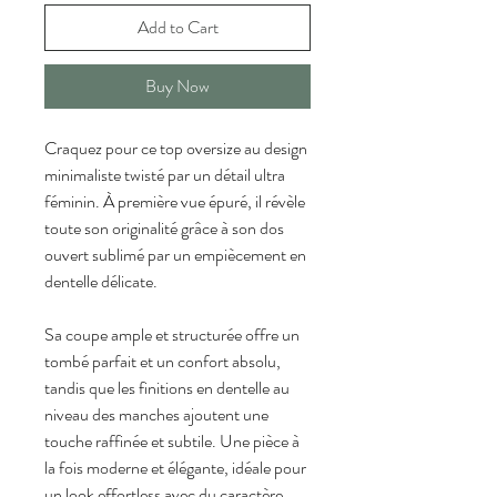
Add to Cart
Buy Now
Craquez pour ce top oversize au design 
minimaliste twisté par un détail ultra 
féminin. À première vue épuré, il révèle 
toute son originalité grâce à son dos 
ouvert sublimé par un empiècement en 
dentelle délicate.
Sa coupe ample et structurée offre un 
tombé parfait et un confort absolu, 
tandis que les finitions en dentelle au 
niveau des manches ajoutent une 
touche raffinée et subtile. Une pièce à 
la fois moderne et élégante, idéale pour 
un look effortless avec du caractère.