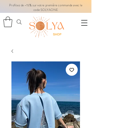
Profitez de -15% sur votre première commande avec le
code SOLYAONE