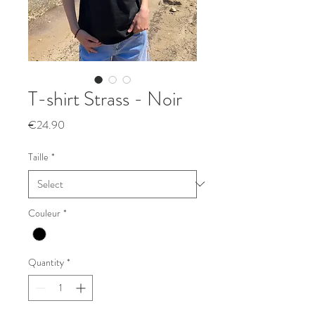
T-shirt Strass - Noir
Price
€24.90
Taille
*
Couleur
*
Quantity
*