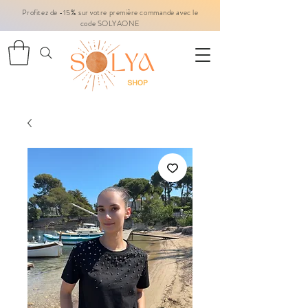
Profitez de -15% sur votre première commande avec le
code SOLYAONE