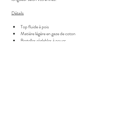
Détails
Top fluide à pois
Matière légère en gaze de coton
Bretelles réglables à nouer
Élastique intégré pour un meilleur 
maintien
Coupe ample et agréable à porter
Style casual et féminin
Taille
Taille unique (convient du 34 au 
38)
Composition