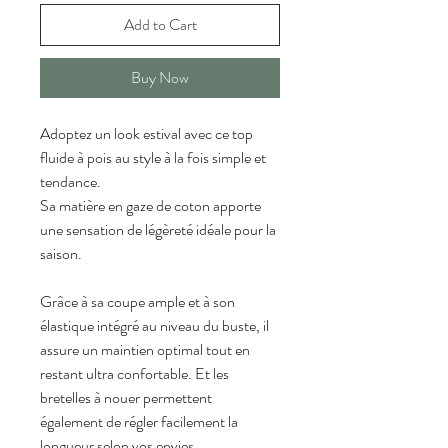
Add to Cart
Buy Now
Adoptez un look estival avec ce top 
fluide à pois au style à la fois simple et 
tendance.
Sa matière en gaze de coton apporte 
une sensation de légèreté idéale pour la 
saison.
Grâce à sa coupe ample et à son 
élastique intégré au niveau du buste, il 
assure un maintien optimal tout en 
restant ultra confortable. Et les 
bretelles à nouer permettent 
également de régler facilement la 
longueur selon vos envies.