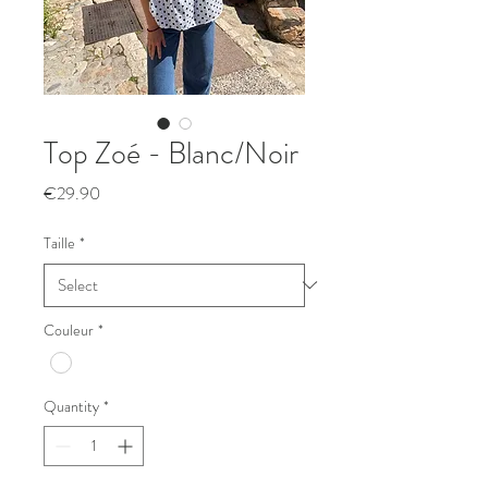
Top Zoé - Blanc/Noir
Price
€29.90
Taille
*
Couleur
*
Quantity
*