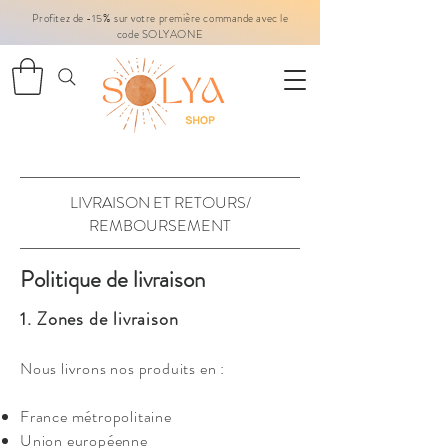
Profitez de -15% sur votre première commande avec le
code SOLYAONE
LIVRAISON ET RETOURS/
REMBOURSEMENT
Politique de livraison
1. Zones de livraison
Nous livrons nos produits en :
France métropolitaine
Union européenne