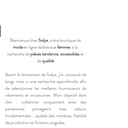
Bienvenue chez 
Solya
, votre boutique de 
mode
 en ligne dédiée aux 
femme
s à la 
recherche de 
pièces tendance
, 
accessibles
 et 
de 
qualité
.
Avant le lancement de Solya, j’ai consacré de 
longs mois à une recherche approfondie afin 
de sélectionner les meilleurs fournisseurs de 
vêtements et accessoires. Mon objectif était 
clair : collaborer uniquement avec des 
partenaires partageant mes valeurs 
fondamentales : qualité des matières, fiabilité 
de production et finitions soignées.