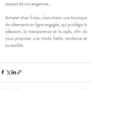
respect de nos exigences.
Acheter chez Solya, c’est choisir une boutique 
de vêtements en ligne engagée, qui privilégie la 
sélection, la transparence et le style, afin de 
vous proposer une mode fiable, tendance et 
accessible.
Posts récents
Voir tout