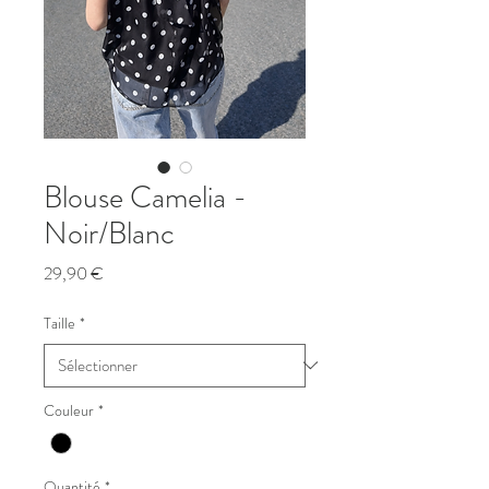
Blouse Camelia -
Noir/Blanc
Prix
29,90 €
Taille
*
Couleur
*
Quantité
*