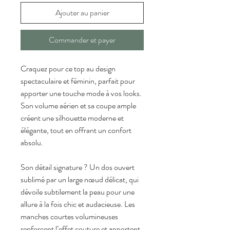
Ajouter au panier
Commander et payer
Craquez pour ce top au design 
spectaculaire et féminin, parfait pour 
apporter une touche mode à vos looks. 
Son volume aérien et sa coupe ample 
créent une silhouette moderne et 
élégante, tout en offrant un confort 
absolu.
Son détail signature ? Un dos ouvert 
sublimé par un large nœud délicat, qui 
dévoile subtilement la peau pour une 
allure à la fois chic et audacieuse. Les 
manches courtes volumineuses 
renforcent l’effet couture et apportent 