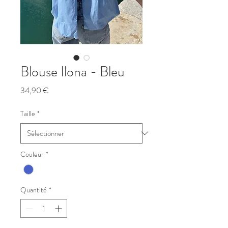
Blouse Ilona - Bleu
Prix
34,90 €
Taille
*
Couleur
*
Quantité
*