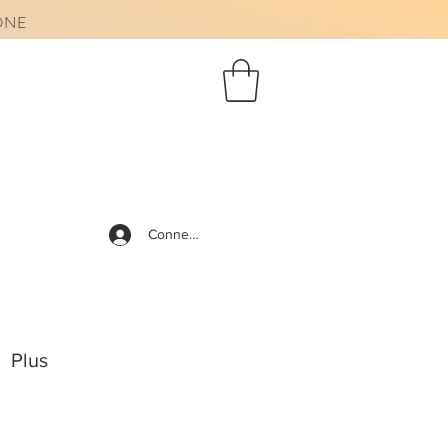
AONE
Connexion
Plus