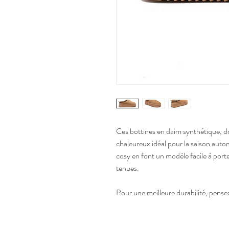
Ces bottines en daim synthétique, do
chaleureux idéal pour la saison autom
cosy en font un modèle facile à port
tenues.
Pour une meilleure durabilité, pensez