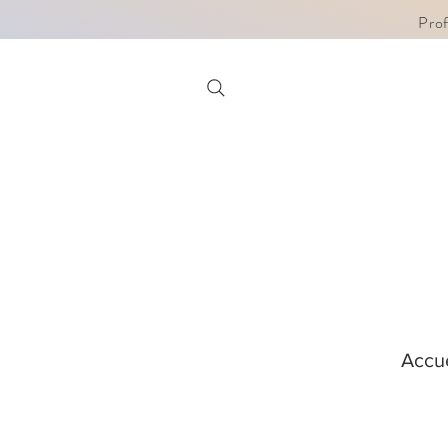
Pro
Accue