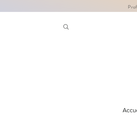
Pro
Accue