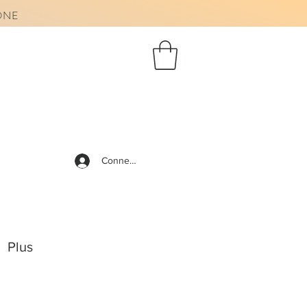
AONE
Connexion
Plus