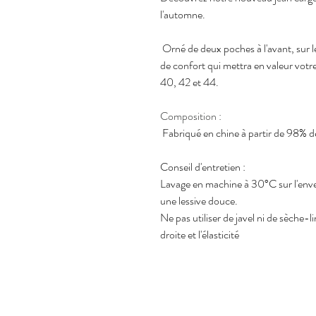
l'automne.
 Orné de deux poches à l'avant, sur les
de confort qui mettra en valeur votre
40, 42 et 44.
Composition : 
 Fabriqué en chine à partir de 98% 
Conseil d'entretien :
Lavage en machine à 30°C sur l'enve
une lessive douce.
Ne pas utiliser de javel ni de sèche-l
droite et l'élasticité