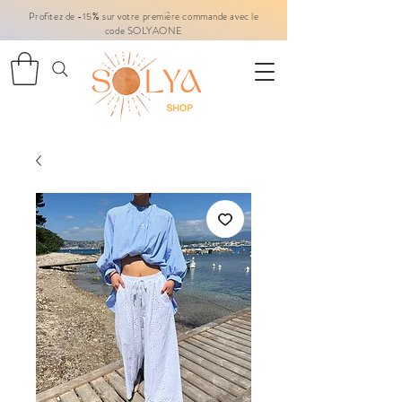
Profitez de -15% sur votre première commande avec le
code SOLYAONE