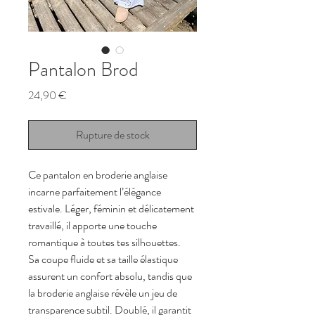
Pantalon Brod
Prix
24,90 €
Rupture de stock
Ce pantalon en broderie anglaise 
incarne parfaitement l’élégance 
estivale. Léger, féminin et délicatement 
travaillé, il apporte une touche 
romantique à toutes tes silhouettes.
Sa coupe fluide et sa taille élastique 
assurent un confort absolu, tandis que 
la broderie anglaise révèle un jeu de 
transparence subtil. Doublé, il garantit 