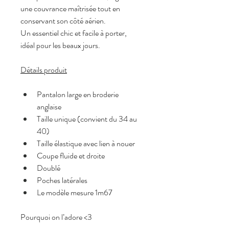
une couvrance maîtrisée tout en 
conservant son côté aérien.
Un essentiel chic et facile à porter, 
idéal pour les beaux jours.
Détails produit
Pantalon large en broderie 
anglaise
Taille unique (convient du 34 au 
40)
Taille élastique avec lien à nouer
Coupe fluide et droite
Doublé 
Poches latérales
Le modèle mesure 1m67
Pourquoi on l’adore <3