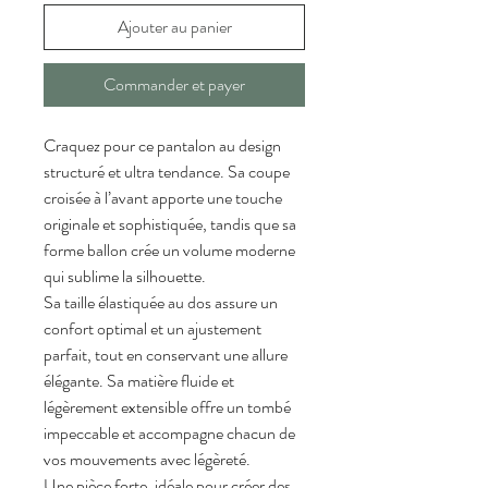
Ajouter au panier
Commander et payer
Craquez pour ce pantalon au design 
structuré et ultra tendance. Sa coupe 
croisée à l’avant apporte une touche 
originale et sophistiquée, tandis que sa 
forme ballon crée un volume moderne 
qui sublime la silhouette.
Sa taille élastiquée au dos assure un 
confort optimal et un ajustement 
parfait, tout en conservant une allure 
élégante. Sa matière fluide et 
légèrement extensible offre un tombé 
impeccable et accompagne chacun de 
vos mouvements avec légèreté.
Une pièce forte, idéale pour créer des 