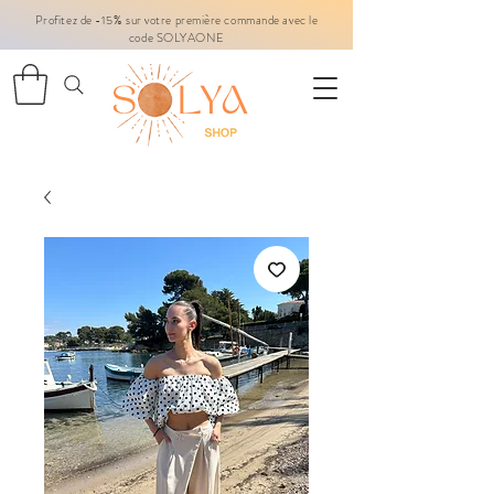
Profitez de -15% sur votre première commande avec le
code SOLYAONE