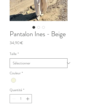
Pantalon Ines - Beige
Prix
34,90 €
Taille
*
Couleur
*
Quantité
*