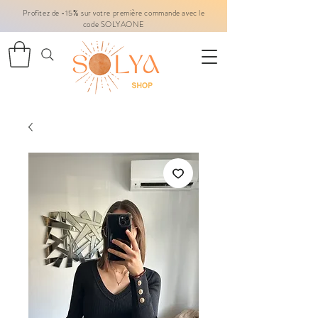
Profitez de -15% sur votre première commande avec le
code SOLYAONE