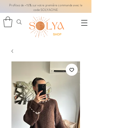
Profitez de -15% sur votre première commande avec le
code SOLYAONE