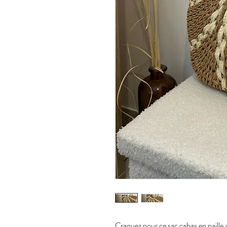
Craquez pour ce sac cabas en paille au