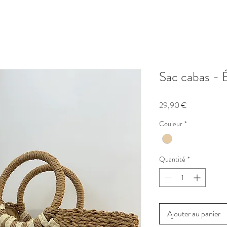
Sac cabas - É
Prix
29,90 €
Couleur
*
Quantité
*
Ajouter au panier