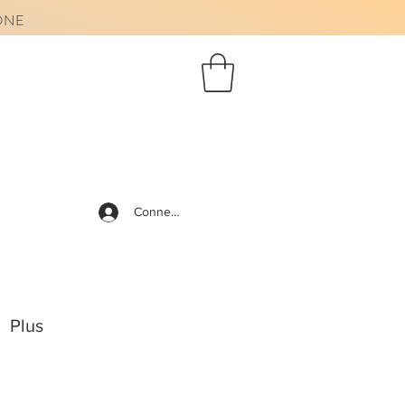
AONE
Connexion
Plus