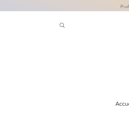
Pro
Accue