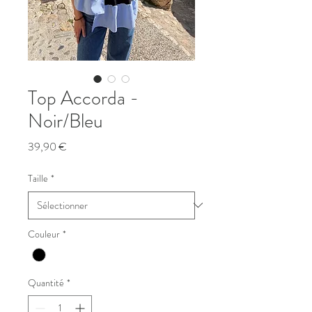
Top Accorda -
Noir/Bleu
Prix
39,90 €
Taille
*
Couleur
*
Quantité
*