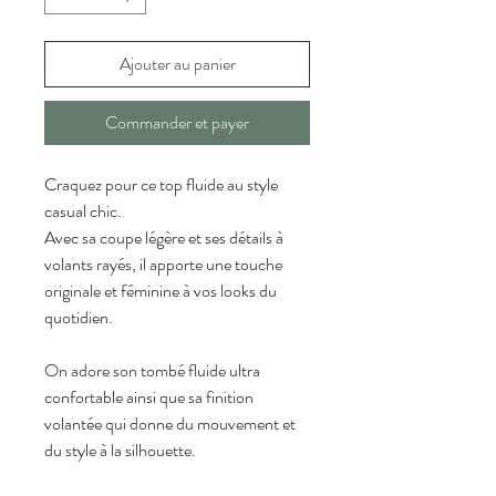
Ajouter au panier
Commander et payer
Craquez pour ce top fluide au style 
casual chic.
Avec sa coupe légère et ses détails à 
volants rayés, il apporte une touche 
originale et féminine à vos looks du 
quotidien.
On adore son tombé fluide ultra 
confortable ainsi que sa finition 
volantée qui donne du mouvement et 
du style à la silhouette. 