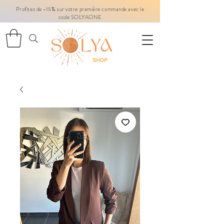
Profitez de -15% sur votre première commande avec le
code SOLYAONE