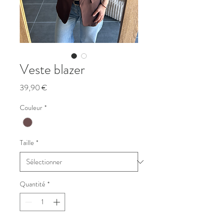
Veste blazer
Prix
39,90 €
Couleur
*
Taille
*
Quantité
*