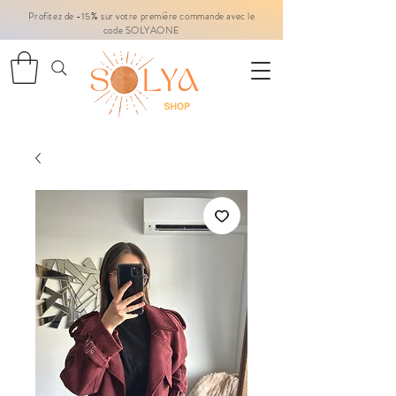
Profitez de -15% sur votre première commande avec le
code SOLYAONE