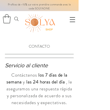
Profitez de -15% sur votre première commande avec le
code SOLYAONE
CONTACTO
Servicio al cliente
Contáctenos
los 7 días de la
semana
y
las 24 horas del día
, le
aseguramos una respuesta rápida
y personalizada de acuerdo a sus
necesidades y expectativas.