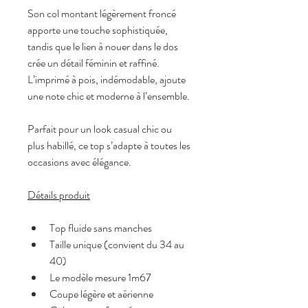
Son col montant légèrement froncé 
apporte une touche sophistiquée, 
tandis que le lien à nouer dans le dos 
crée un détail féminin et raffiné. 
L’imprimé à pois, indémodable, ajoute 
une note chic et moderne à l’ensemble.
Parfait pour un look casual chic ou 
plus habillé, ce top s’adapte à toutes les 
occasions avec élégance.
Détails produit
Top fluide sans manches
Taille unique (convient du 34 au 
40)
Le modèle mesure 1m67
Coupe légère et aérienne