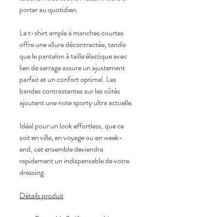
porter au quotidien.
Le t-shirt ample à manches courtes 
offre une allure décontractée, tandis 
que le pantalon à taille élastique avec 
lien de serrage assure un ajustement 
parfait et un confort optimal. Les 
bandes contrastantes sur les côtés 
ajoutent une note sporty ultra actuelle.
Idéal pour un look effortless, que ce 
soit en ville, en voyage ou en week-
end, cet ensemble deviendra 
rapidement un indispensable de votre 
dressing.
Détails produit