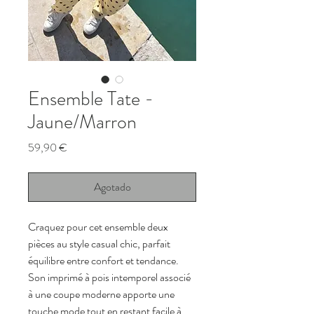
Ensemble Tate -
Jaune/Marron
Precio
59,90 €
Agotado
Craquez pour cet ensemble deux 
pièces au style casual chic, parfait 
équilibre entre confort et tendance. 
Son imprimé à pois intemporel associé 
à une coupe moderne apporte une 
touche mode tout en restant facile à 