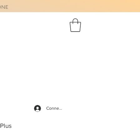
AONE
Connexion
Plus