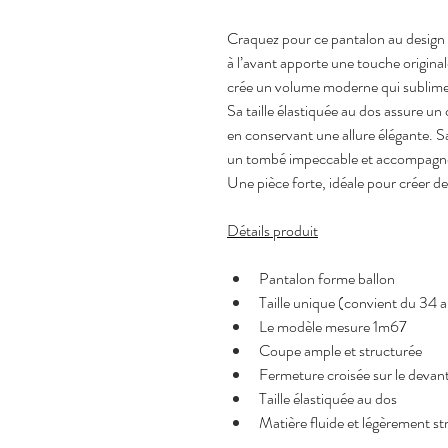
Craquez pour ce pantalon au design s
à l’avant apporte une touche original
crée un volume moderne qui sublime 
Sa taille élastiquée au dos assure un
en conservant une allure élégante. Sa
un tombé impeccable et accompagne
Une pièce forte, idéale pour créer de
Détails produit
Pantalon forme ballon
Taille unique (convient du 34 
Le modèle mesure 1m67
Coupe ample et structurée
Fermeture croisée sur le devan
Taille élastiquée au dos
Matière fluide et légèrement st