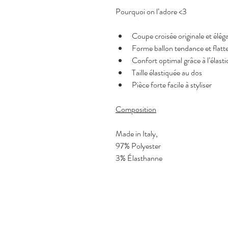
Pourquoi on l’adore <3
Coupe croisée originale et élég
Forme ballon tendance et flatt
Confort optimal grâce à l’élasti
Taille élastiquée au dos
Pièce forte facile à styliser
Composition
Made in Italy,
97% Polyester
3% Élasthanne