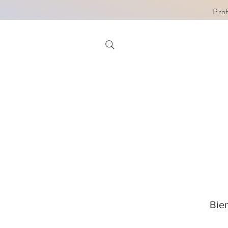
Pro
Bie