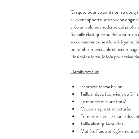
Craquez pour ce pantalon au design s
à l’avant apporte une touche original
crée un volume moderne qui sublime 
Sa taille élastiquée au dos assure un
en conservant une allure élégante. Sa
un tombé impeccable et accompagne
Une pièce forte, idéale pour créer de
Détails produit
Pantalon forme ballon
Taille unique (convient du 34 
Le modèle mesure 1m67
Coupe ample et structurée
Fermeture croisée sur le devan
Taille élastiquée au dos
Matière fluide et légèrement st