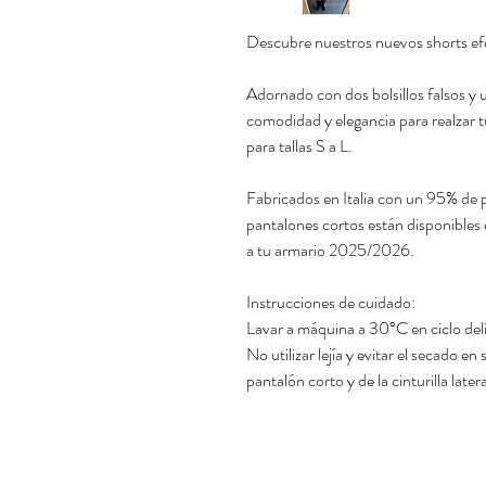
Descubre nuestros nuevos shorts efe
Adornado con dos bolsillos falsos y u
comodidad y elegancia para realzar tu 
para tallas S a L.
Fabricados en Italia con un 95%
de 
pantalones cortos están disponibles 
a tu armario 2025/2026.
Instrucciones de cuidado:
Lavar a máquina a 30°C en ciclo del
No utilizar lejía y evitar el secado en
pantalón corto y de la cinturilla latera