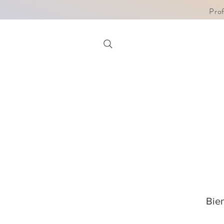
Pro
Bie