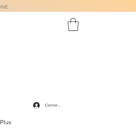
AONE
Connexion
Plus