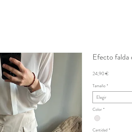
Efecto falda 
Precio
24,90 €
Tamaño
*
Elegir
Color
*
Cantidad
*