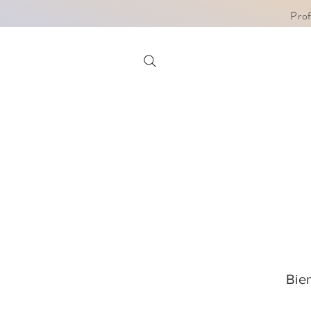
Pro
Bie