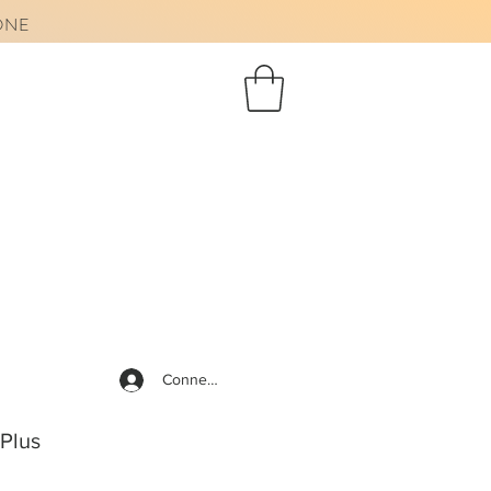
AONE
Connexion
Plus