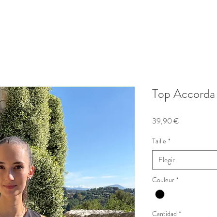
Top Accorda 
Precio
39,90 €
Taille
*
Elegir
Couleur
*
Cantidad
*