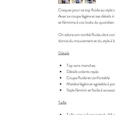
Craquez pour ce top fluide au style c
Avec sa coupe légère et ses détails à 
et féminine à vos looks du quotidien.
On adore son tombé fluide ultra confo
donne du mouvement et du style à la 
Détails
Top sans manches
Détails volants rayés
Coupe fluide et confortable
Matière légère et agréable à po
Style féminin et facile à accesso
Taille
Taille unique (convient du 34 