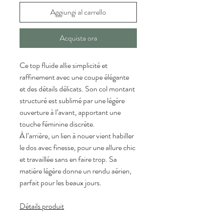
Aggiungi al carrello
Acquista ora
Ce top fluide allie simplicité et 
raffinement avec une coupe élégante 
et des détails délicats. Son col montant 
structuré est sublimé par une légère 
ouverture à l’avant, apportant une 
touche féminine discrète.
À l’arrière, un lien à nouer vient habiller 
le dos avec finesse, pour une allure chic 
et travaillée sans en faire trop.
 Sa
matière légère donne un rendu aérien, 
parfait pour les beaux jours.
Détails produit