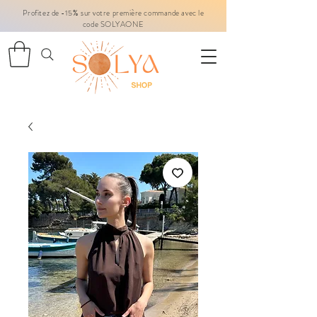
Profitez de -15% sur votre première commande avec le
code SOLYAONE