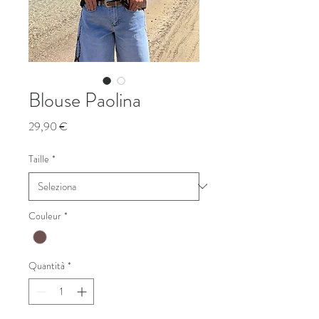
Blouse Paolina
Prezzo
29,90 €
Taille
*
Couleur
*
Quantità
*