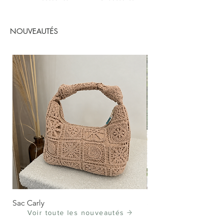
NOUVEAUTÉS
Sac Carly
Sandale Jeanna
Voir toute les nouveautés