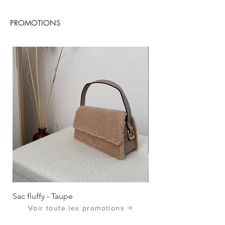
PROMOTIONS
Sac fluffy - Taupe
Sac fluffy - Rose
Voir toute les promotions