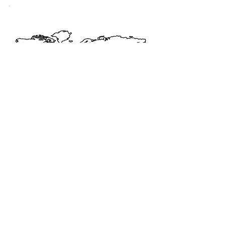
Livraison offerte
dès 40€ d'achat en France et à
l'Internationale
Abonnez-vous. Restez à la mode