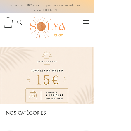
Profitez de -15% sur votre première commande avec le
code SOLYAONE
NOS CATÉGORIES