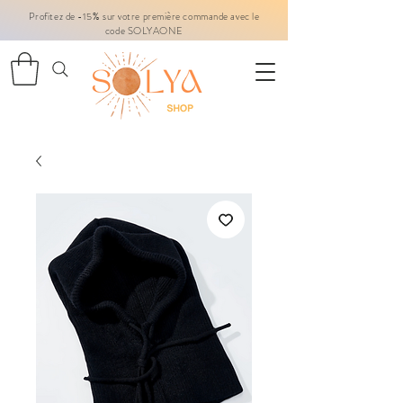
Profitez de -15% sur votre première commande avec le
code SOLYAONE