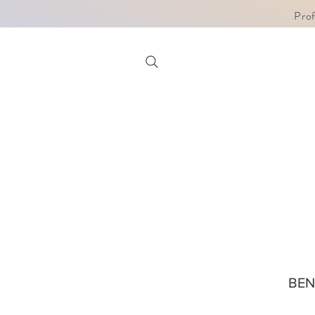
Pro
BE