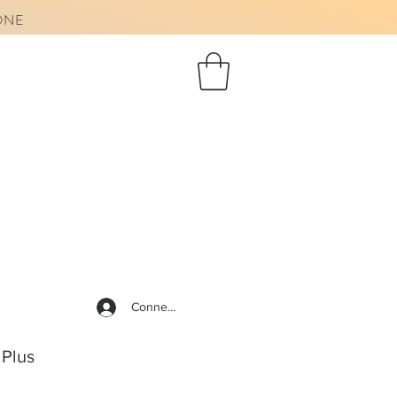
AONE
Connexion
Plus