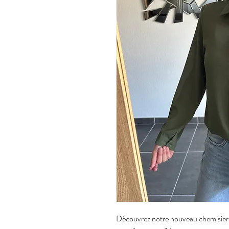
Découvrez notre nouveau chemisier e