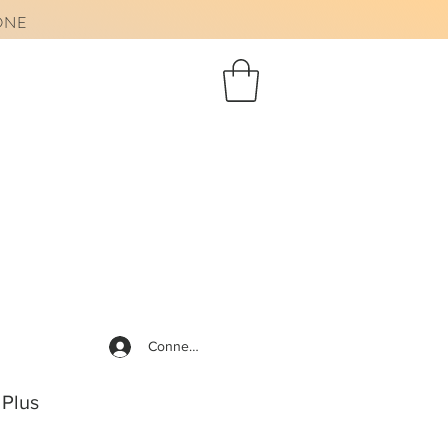
AONE
Connexion
Plus