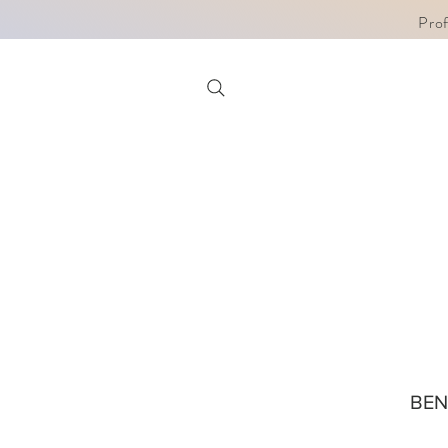
Pro
BE