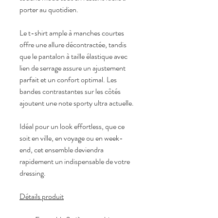
porter au quotidien.
Le t-shirt ample à manches courtes 
offre une allure décontractée, tandis 
que le pantalon à taille élastique avec 
lien de serrage assure un ajustement 
parfait et un confort optimal. Les 
bandes contrastantes sur les côtés 
ajoutent une note sporty ultra actuelle.
Idéal pour un look effortless, que ce 
soit en ville, en voyage ou en week-
end, cet ensemble deviendra 
rapidement un indispensable de votre 
dressing.
Détails produit