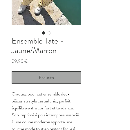
Ensemble Tate -
Jaune/Marron
Prezzo
59,90 €
Esaurito
Craquez pour cet ensemble deux 
pièces au style casual chic, parfait 
équilibre entre confort et tendance. 
Son imprimé à pois intemporel associé 
à une coupe moderne apporte une 
touche mode tout en restant facile à 