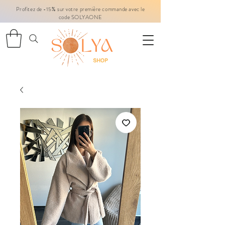
Profitez de -15% sur votre première commande avec le
code SOLYAONE