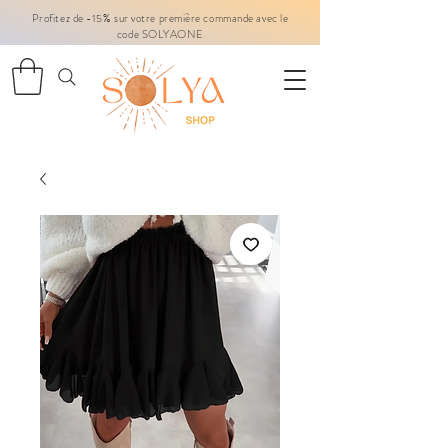
Profitez de -15% sur votre première commande avec le
code SOLYAONE