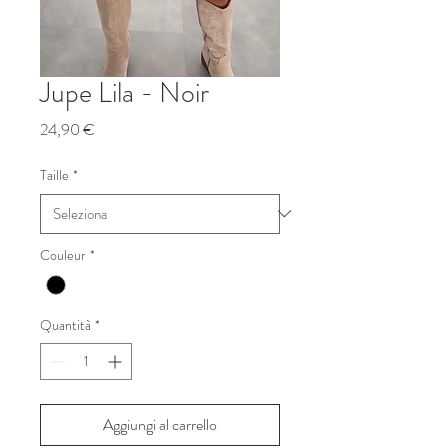
Jupe Lila - Noir
Prezzo
24,90 €
Taille
*
Couleur
*
Quantità
*
Aggiungi al carrello