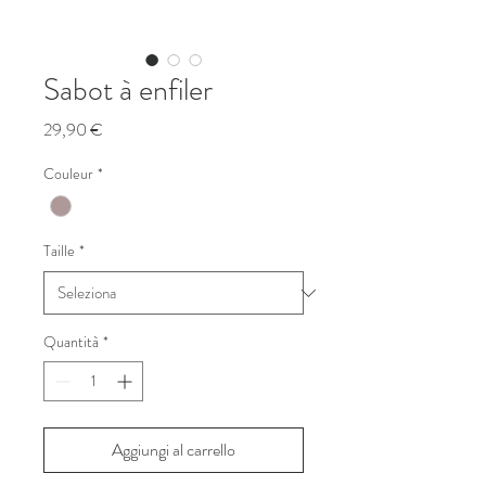
Sabot à enfiler
Prezzo
29,90 €
Couleur
*
Taille
*
Quantità
*
Aggiungi al carrello