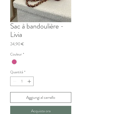
Sac à bandoulière -
Livia
Prezzo
24,90 €
Couleur
*
Quantità
*
Aggiungi al carrello
Acquista ora