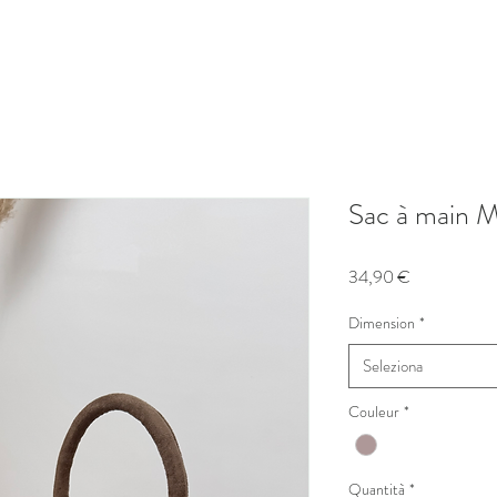
Sac à main M
Prezzo
34,90 €
Dimension
*
Seleziona
Couleur
*
Quantità
*