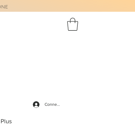
AONE
Connexion
Plus