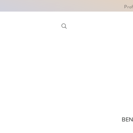
Pro
BE