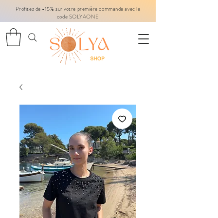
Profitez de -15% sur votre première commande avec le
code SOLYAONE