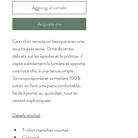
Aggiungi al carrello
Acquista ora
Ce t-shirt revisite un basique avec une 
touche précieuse. Orné de strass 
délicats sur les épaules et la poitrine, il 
capte subtilement la lumière et apporte 
une note chic à une tenue simple.
Sa coupe épurée et sa matière 100% 
coton en font une pièce confortable, 
facile à porter au quotidien, tout en 
restant sophistiquée.
Détails produit
T-shirt manches courtes
Col rond