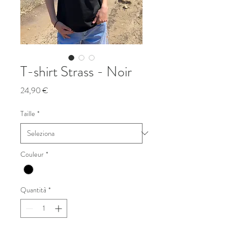
T-shirt Strass - Noir
Prezzo
24,90 €
Taille
*
Couleur
*
Quantità
*