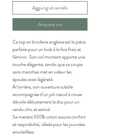
Aggiungi al carrello
Acquista ora
Ce top en broderie anglaise est la pièce 
parfaite pour un look à la fois frais et 
féminin. Son col montant apporte une 
touche élégante, tandis que sa coupe 
sans manches met en valeur les 
épaules avec légèreté.
À l’arrière, son ouverture subtile 
accompagnée d’un joli nœud à nouer 
dévoile délicatement le dos pour un 
rendu chic et estival.
Sa matière 100% coton assure confort 
et respirabilité, idéale pour les journées 
ensoleillées.