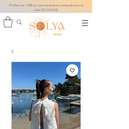
Profitez de -15% sur votre première commande avec le
code SOLYAONE