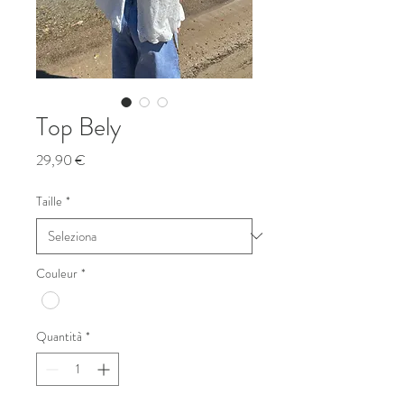
Top Bely
Prezzo
29,90 €
Taille
*
Couleur
*
Quantità
*