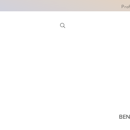
Pro
BE