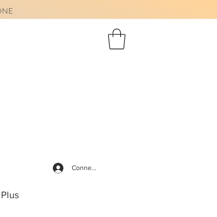
AONE
Connexion
Plus