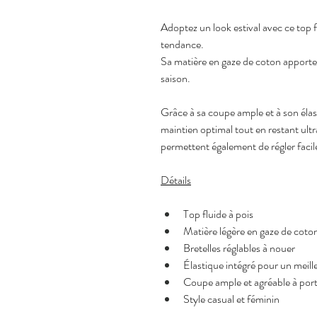
Adoptez un look estival avec ce top flu
tendance.
Sa matière en gaze de coton apporte 
saison.
Grâce à sa coupe ample et à son élast
maintien optimal tout en restant ultra
permettent également de régler facil
Détails
Top fluide à pois
Matière légère en gaze de coto
Bretelles réglables à nouer
Élastique intégré pour un meill
Coupe ample et agréable à por
Style casual et féminin